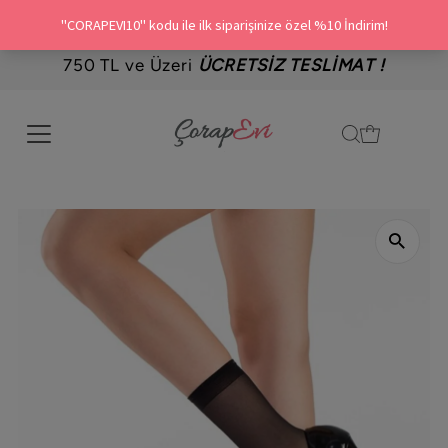
750 TL ve Üzeri
ÜCRETSİZ TESLİMAT !
İçeriği Geç