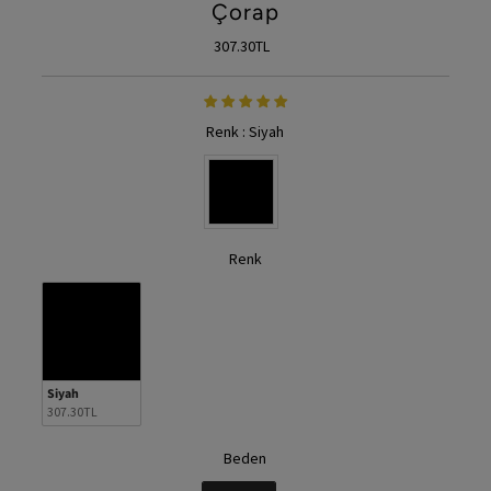
Çorap
Fiyat
307.30TL
Renk
:
Siyah
Renk
Renk
Renk
Siyah
307.30TL
Beden
Beden