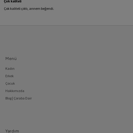
Çok kaliteli
Çok kaliteli çıktı, annem beğendi.
Menü
Kadın
Erkek
Çocuk
Hakkımızda
Blog | Çoraba Dair
Yardım