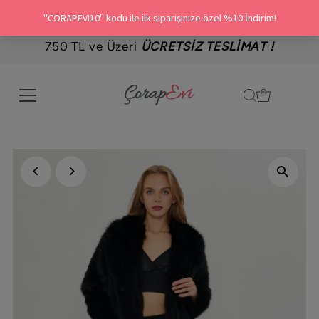
750 TL ve Üzeri
ÜCRETSİZ TESLİMAT !
İçeriği Geç