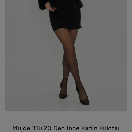
Müjde 3'lü 20 Den İnce Kadın Külotlu