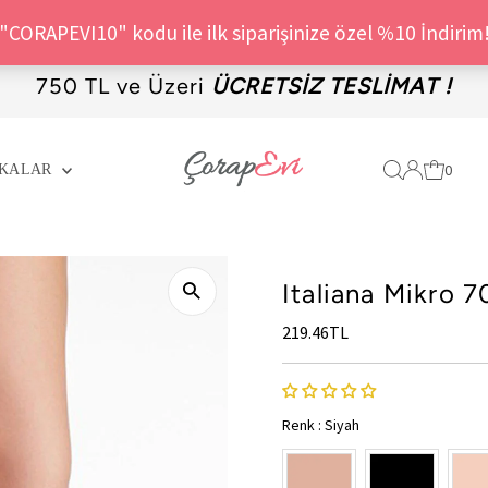
750 TL ve Üzeri
ÜCRETSİZ TESLİMAT !
0
KALAR
Italiana Mikro 
Fiyat
219.46TL
Renk
:
Siyah
Renk