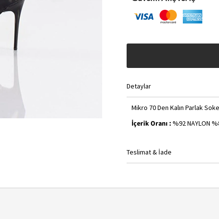
Detaylar
Mikro 70 Den Kalın Parlak Sok
İçerik Oranı :
%92 NAYLON %
Teslimat & İade