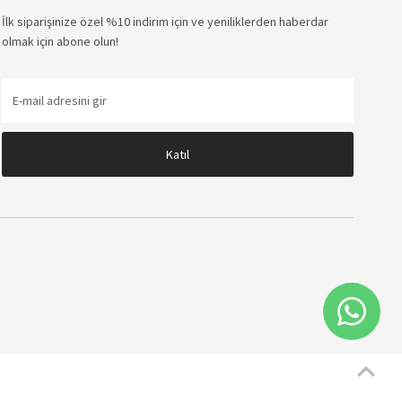
İlk siparişinize özel %10 indirim için ve yeniliklerden haberdar
olmak için abone olun!
E-
mail
adresini
gir
Katıl