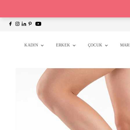
İçeriği Geç
KADIN
ERKEK
ÇOCUK
MAR